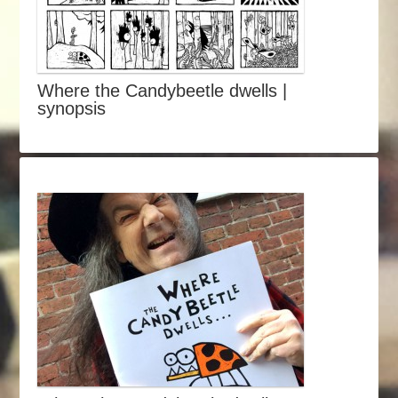
Where the Candybeetle dwells |
synopsis