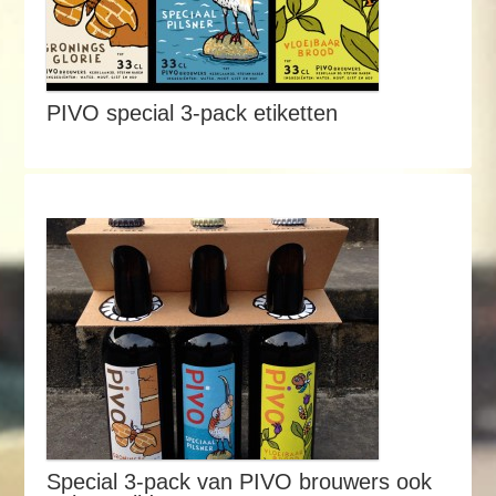
PIVO special 3-pack etiketten
Special 3-pack van PIVO brouwers ook