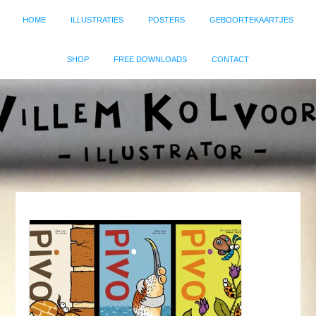
HOME
ILLUSTRATIES
POSTERS
GEBOORTEKAARTJES
SHOP
FREE DOWNLOADS
CONTACT