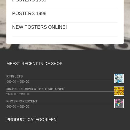
POSTERS 1998
NEW POSTERS ONLINE!
MEEST RECENT IN DE SHOP
RINGLETS
€
60.00
–
€
80.00
MICHELLE DAVID & THE TRUETONES
€
60.00
–
€
80.00
PHOSPHORESCENT
€
60.00
–
€
80.00
PRODUCT CATEGORIEËN