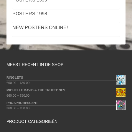
POSTERS 1998
NEW POSTERS ONLINE!
MEEST RECENT IN DE SHOP
RINGLETS
€
60.00
–
€
80.00
MICHELLE DAVID & THE TRUETONES
€
60.00
–
€
80.00
PHOSPHORESCENT
€
60.00
–
€
80.00
PRODUCT CATEGORIEËN