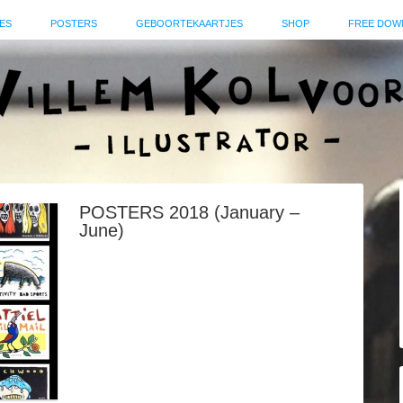
ES
POSTERS
GEBOORTEKAARTJES
SHOP
FREE DOW
POSTERS 2018 (January –
June)