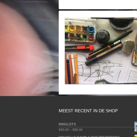
MEEST RECENT IN DE SHOP
RINGLETS
€
60.00
–
€
80.00