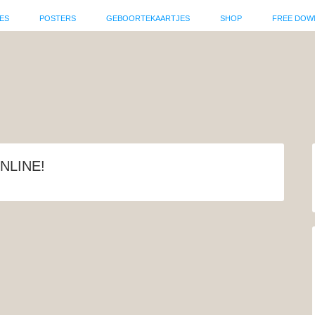
ES
POSTERS
GEBOORTEKAARTJES
SHOP
FREE DOW
NLINE!