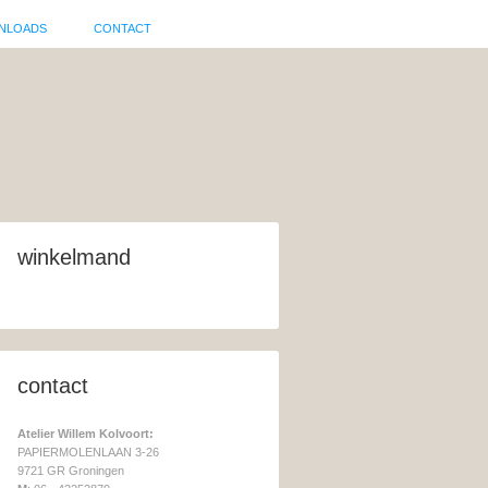
NLOADS
CONTACT
winkelmand
contact
Atelier Willem Kolvoort:
PAPIERMOLENLAAN 3-26
9721 GR Groningen