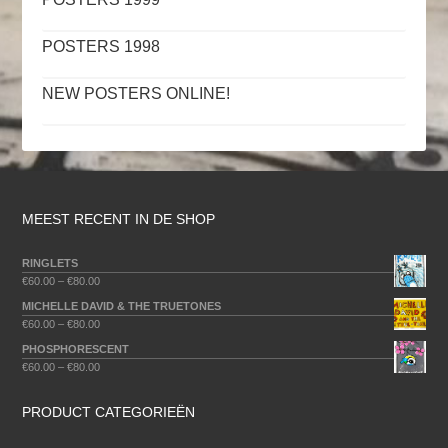
POSTERS 1998
NEW POSTERS ONLINE!
MEEST RECENT IN DE SHOP
RINGLETS
€
60.00
–
€
80.00
MICHELLE DAVID & THE TRUETONES
€
60.00
–
€
80.00
PHOSPHORESCENT
€
60.00
–
€
80.00
PRODUCT CATEGORIEËN