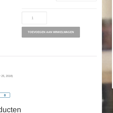
Oblivians
aantal
TOEVOEGEN AAN WINKELWAGEN
 25, 2018)
Share
0
ducten