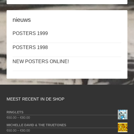
nieuws
POSTERS 1999
POSTERS 1998
NEW POSTERS ONLINE!
MEEST RECENT IN DE SHOP
RINGLETS
€
60.00
–
€
80.00
MICHELLE DAVID & THE TRUETONES
€
60.00
–
€
80.00