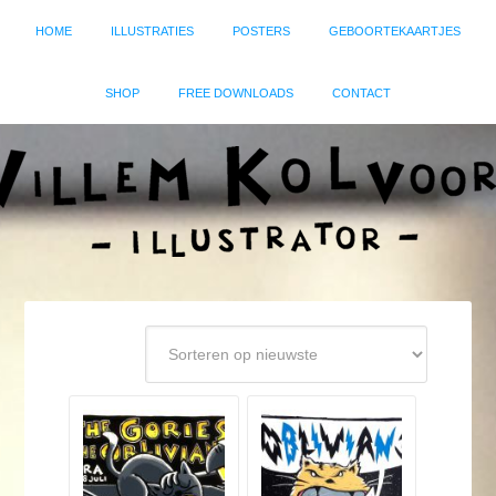
HOME
ILLUSTRATIES
POSTERS
GEBOORTEKAARTJES
SHOP
FREE DOWNLOADS
CONTACT