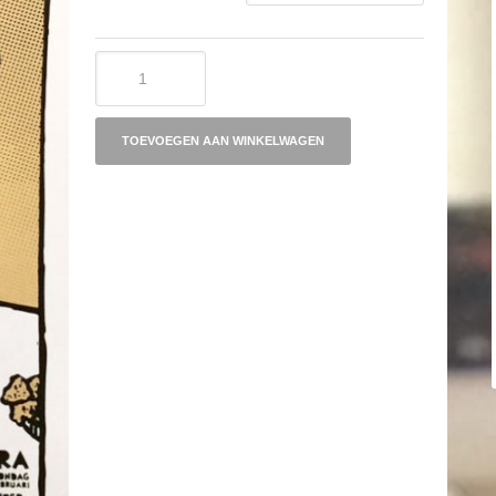
MEINDERT
TALMA
(feb
2022)
aantal
TOEVOEGEN AAN WINKELWAGEN