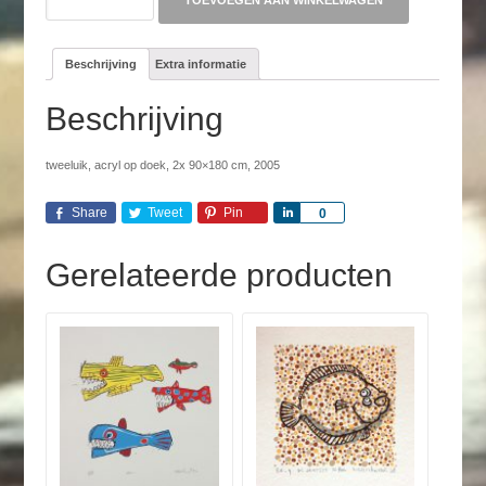
TOEVOEGEN AAN WINKELWAGEN
aantal
Beschrijving
Extra informatie
Beschrijving
tweeluik, acryl op doek, 2x 90×180 cm, 2005
Share
Tweet
Pin
Share
0
Gerelateerde producten