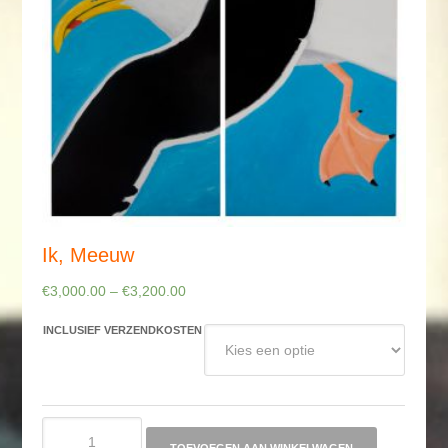
Ik, Meeuw
€
3,000.00
–
€
3,200.00
INCLUSIEF VERZENDKOSTEN
Ik,
Meeuw