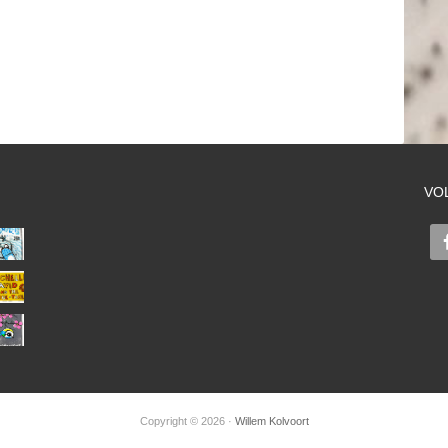
VO
Copyright © 2026 ·
Willem Kolvoort