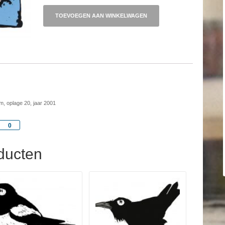
TOEVOEGEN AAN WINKELWAGEN
m, oplage 20, jaar 2001
Share
0
ducten