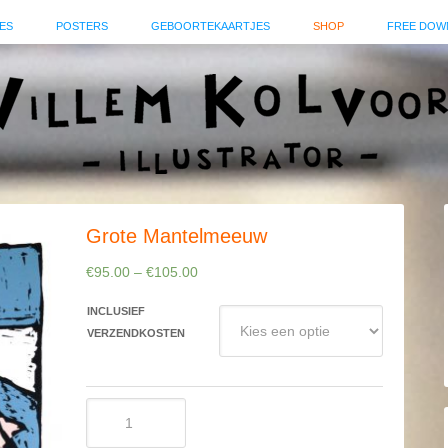
ES
POSTERS
GEBOORTEKAARTJES
SHOP
FREE DOW
Grote Mantelmeeuw
€
95.00
–
€
105.00
INCLUSIEF
VERZENDKOSTEN
Grote
Mantelmeeuw
aantal