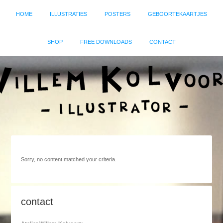
HOME
ILLUSTRATIES
POSTERS
GEBOORTEKAARTJES
SHOP
FREE DOWNLOADS
CONTACT
Sorry, no content matched your criteria.
contact