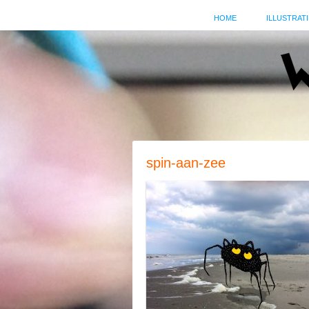
HOME
ILLUSTRATI
spin-aan-zee