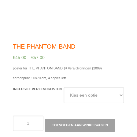
THE PHANTOM BAND
€
45.00
–
€
57.00
poster for THE PHANTOM BAND @ Vera Groningen (2009)
screenprint, 50×70 cm, 4 copies left
INCLUSIEF VERZENDKOSTEN
THE
PHANTOM
TOEVOEGEN AAN WINKELWAGEN
BAND
aantal