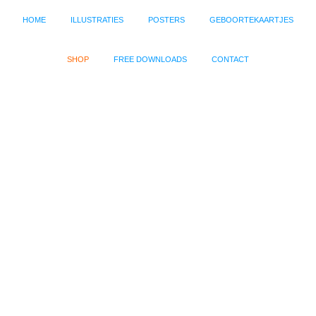
HOME
ILLUSTRATIES
POSTERS
GEBOORTEKAARTJES
SHOP
FREE DOWNLOADS
CONTACT