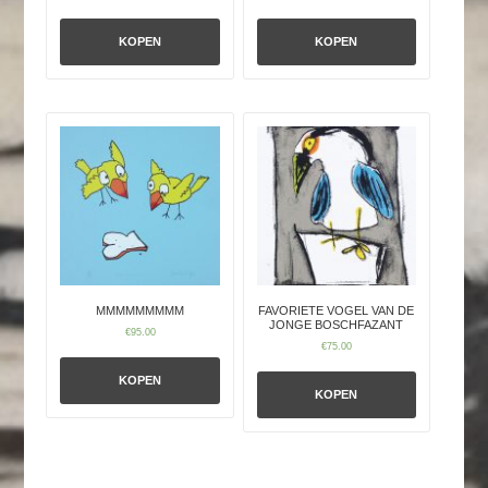
KOPEN
KOPEN
MMMMMMMMM
FAVORIETE VOGEL VAN DE
JONGE BOSCHFAZANT
€
95.00
€
75.00
KOPEN
KOPEN