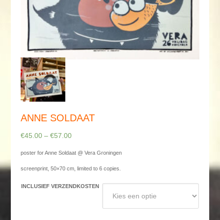
ANNE SOLDAAT
€
45.00
–
€
57.00
poster for Anne Soldaat @ Vera Groningen
screenprint, 50×70 cm, limited to 6 copies.
INCLUSIEF VERZENDKOSTEN