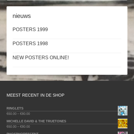
nieuws
POSTERS 1999
POSTERS 1998
NEW POSTERS ONLINE!
MEEST RECENT IN DE SHOP
RINGLETS
€
60.00
–
€
80.00
MICHELLE DAVID & THE TRUETONES
€
60.00
–
€
80.00