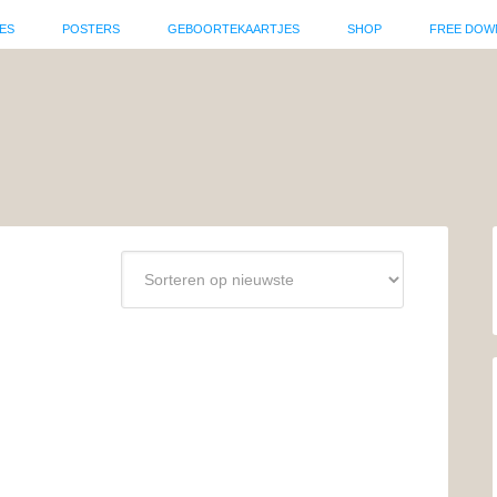
ES
POSTERS
GEBOORTEKAARTJES
SHOP
FREE DOW