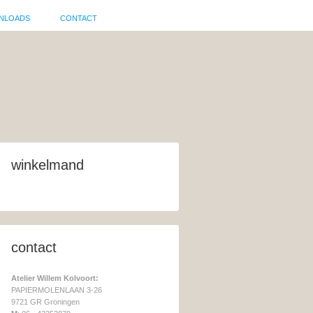
NLOADS
CONTACT
winkelmand
contact
Atelier Willem Kolvoort:
PAPIERMOLENLAAN 3-26
9721 GR Groningen