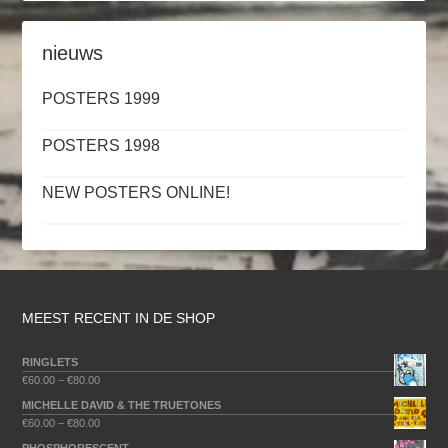
nieuws
POSTERS 1999
POSTERS 1998
NEW POSTERS ONLINE!
MEEST RECENT IN DE SHOP
RINGLETS
€
60.00
–
€
80.00
MICHELLE DAVID & THE TRUETONES
€
60.00
–
€
80.00