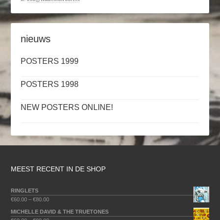
nieuws
POSTERS 1999
POSTERS 1998
NEW POSTERS ONLINE!
MEEST RECENT IN DE SHOP
RINGLETS
€
60.00
–
€
80.00
MICHELLE DAVID & THE TRUETONES