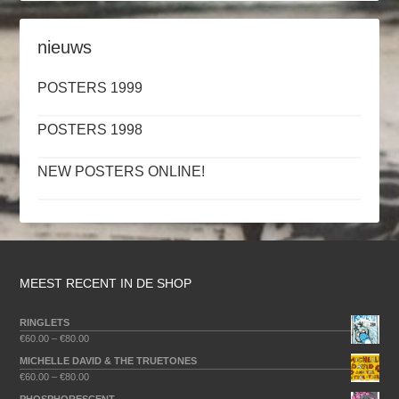
nieuws
POSTERS 1999
POSTERS 1998
NEW POSTERS ONLINE!
MEEST RECENT IN DE SHOP
RINGLETS
€
60.00
–
€
80.00
MICHELLE DAVID & THE TRUETONES
€
60.00
–
€
80.00