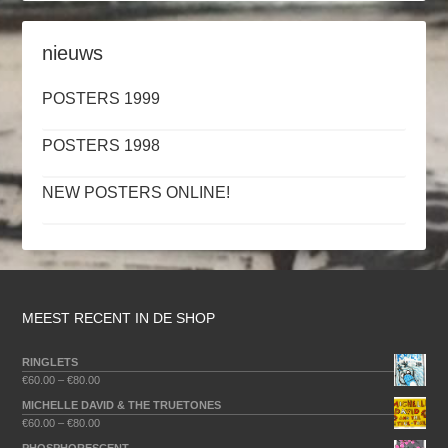
nieuws
POSTERS 1999
POSTERS 1998
NEW POSTERS ONLINE!
MEEST RECENT IN DE SHOP
RINGLETS
€
60.00
–
€
80.00
MICHELLE DAVID & THE TRUETONES
€
60.00
–
€
80.00