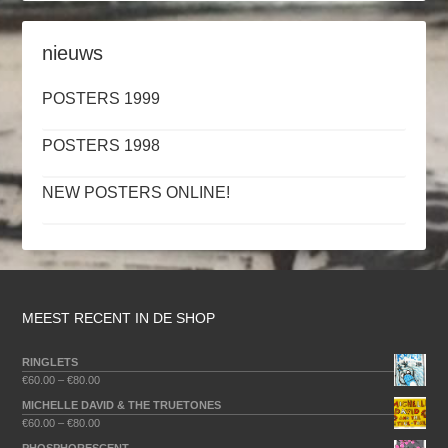
nieuws
POSTERS 1999
POSTERS 1998
NEW POSTERS ONLINE!
MEEST RECENT IN DE SHOP
RINGLETS
€
60.00
–
€
80.00
MICHELLE DAVID & THE TRUETONES
€
60.00
–
€
80.00