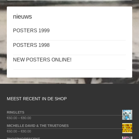
nieuws
POSTERS 1999
POSTERS 1998
NEW POSTERS ONLINE!
MEEST RECENT IN DE SHOP
RINGLETS
€
60.00
–
€
80.00
MICHELLE DAVID & THE TRUETONES
€
60.00
–
€
80.00