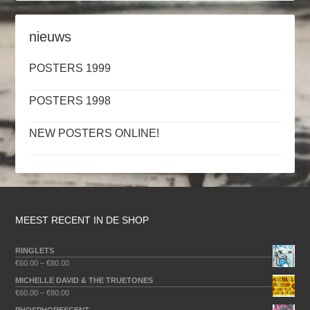
nieuws
POSTERS 1999
POSTERS 1998
NEW POSTERS ONLINE!
MEEST RECENT IN DE SHOP
RINGLETS
€
60.00
–
€
80.00
MICHELLE DAVID & THE TRUETONES
€
60.00
–
€
80.00