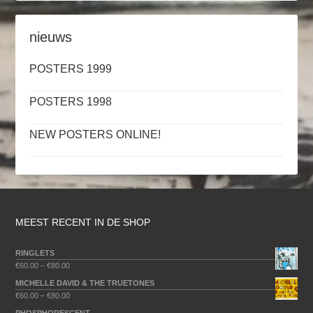
nieuws
POSTERS 1999
POSTERS 1998
NEW POSTERS ONLINE!
MEEST RECENT IN DE SHOP
RINGLETS
€
60.00
–
€
80.00
MICHELLE DAVID & THE TRUETONES
€
60.00
–
€
80.00