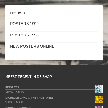
nieuws
POSTERS 1999
POSTERS 1998
NEW POSTERS ONLINE!
MEEST RECENT IN DE SHOP
RINGLETS
€
60.00
–
€
80.00
MICHELLE DAVID & THE TRUETONES
€
60.00
–
€
80.00