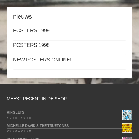
nieuws
POSTERS 1999
POSTERS 1998
NEW POSTERS ONLINE!
MEEST RECENT IN DE SHOP
RINGLETS
€
60.00
–
€
80.00
MICHELLE DAVID & THE TRUETONES
€
60.00
–
€
80.00