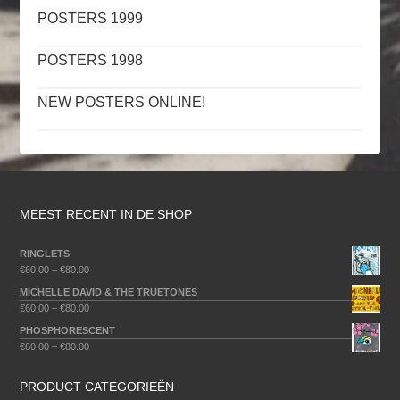
POSTERS 1999
POSTERS 1998
NEW POSTERS ONLINE!
MEEST RECENT IN DE SHOP
RINGLETS
€
60.00
–
€
80.00
MICHELLE DAVID & THE TRUETONES
€
60.00
–
€
80.00
PHOSPHORESCENT
€
60.00
–
€
80.00
PRODUCT CATEGORIEËN