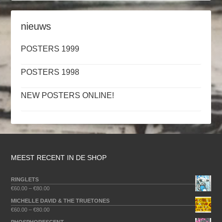
nieuws
POSTERS 1999
POSTERS 1998
NEW POSTERS ONLINE!
MEEST RECENT IN DE SHOP
RINGLETS
€
60.00
–
€
80.00
MICHELLE DAVID & THE TRUETONES
€
60.00
–
€
80.00