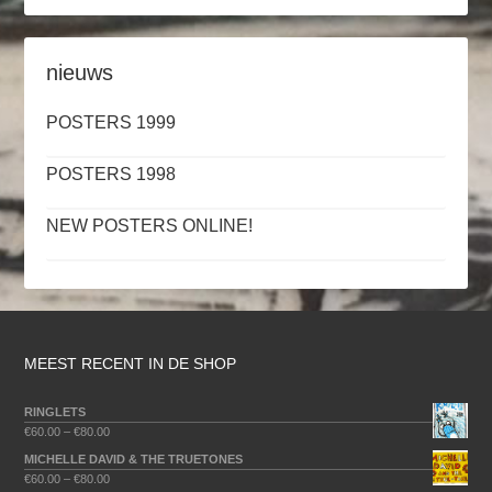
nieuws
POSTERS 1999
POSTERS 1998
NEW POSTERS ONLINE!
MEEST RECENT IN DE SHOP
RINGLETS
€
60.00
–
€
80.00
MICHELLE DAVID & THE TRUETONES
€
60.00
–
€
80.00