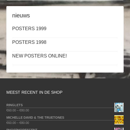
nieuws
POSTERS 1999
POSTERS 1998
NEW POSTERS ONLINE!
MEEST RECENT IN DE SHOP
RINGLETS
€
60.00
–
€
80.00
MICHELLE DAVID & THE TRUETONES
€
60.00
–
€
80.00