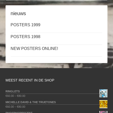
nieuws
POSTERS 1999
POSTERS 1998
NEW POSTERS ONLINE!
MEEST RECENT IN DE SHOP
RINGLETS
€
60.00
–
€
80.00
MICHELLE DAVID & THE TRUETONES
€
60.00
–
€
80.00