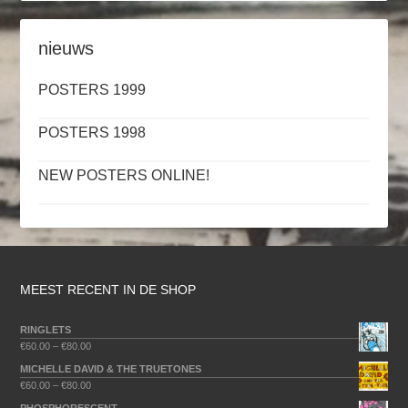
nieuws
POSTERS 1999
POSTERS 1998
NEW POSTERS ONLINE!
MEEST RECENT IN DE SHOP
RINGLETS
€
60.00
–
€
80.00
MICHELLE DAVID & THE TRUETONES
€
60.00
–
€
80.00