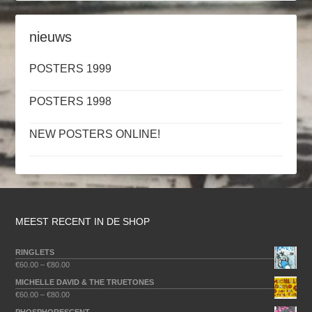
nieuws
POSTERS 1999
POSTERS 1998
NEW POSTERS ONLINE!
MEEST RECENT IN DE SHOP
RINGLETS
€
60.00
–
€
80.00
MICHELLE DAVID & THE TRUETONES
€
60.00
–
€
80.00