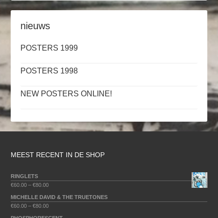
nieuws
POSTERS 1999
POSTERS 1998
NEW POSTERS ONLINE!
MEEST RECENT IN DE SHOP
RINGLETS
€
60.00
–
€
80.00
MICHELLE DAVID & THE TRUETONES
€
60.00
–
€
80.00