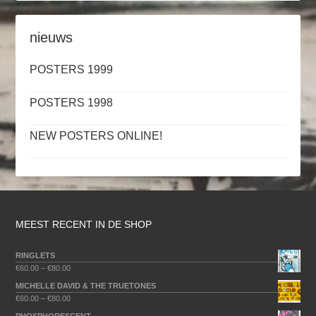
nieuws
POSTERS 1999
POSTERS 1998
NEW POSTERS ONLINE!
MEEST RECENT IN DE SHOP
RINGLETS
€
60.00
–
€
80.00
MICHELLE DAVID & THE TRUETONES
€
60.00
–
€
80.00