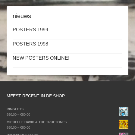
nieuws
POSTERS 1999
POSTERS 1998
NEW POSTERS ONLINE!
MEEST RECENT IN DE SHOP
RINGLETS
€
60.00
–
€
80.00
MICHELLE DAVID & THE TRUETONES
€
60.00
–
€
80.00