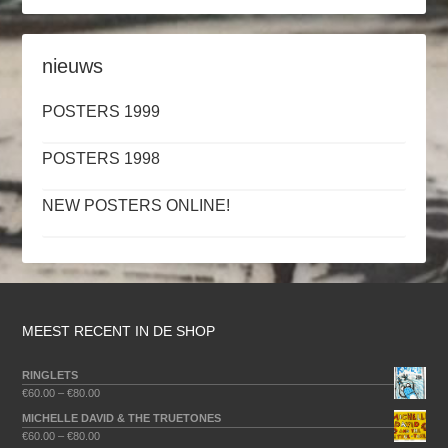
nieuws
POSTERS 1999
POSTERS 1998
NEW POSTERS ONLINE!
MEEST RECENT IN DE SHOP
RINGLETS
€
60.00
–
€
80.00
MICHELLE DAVID & THE TRUETONES
€
60.00
–
€
80.00