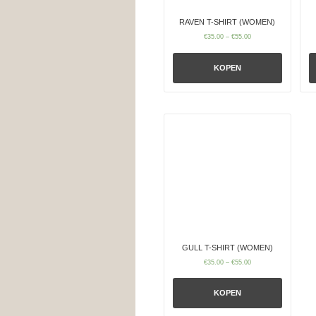
RAVEN T-SHIRT (WOMEN)
€
35.00
–
€
55.00
KOPEN
GULL T-SHIRT (WOMEN)
€
35.00
–
€
55.00
KOPEN