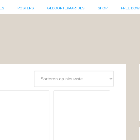
ES
POSTERS
GEBOORTEKAARTJES
SHOP
FREE DOW