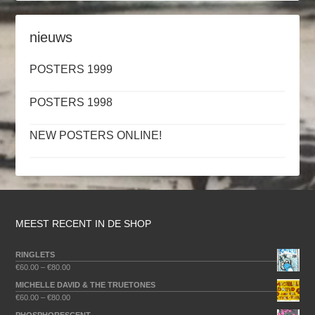
nieuws
POSTERS 1999
POSTERS 1998
NEW POSTERS ONLINE!
MEEST RECENT IN DE SHOP
RINGLETS
€
60.00
–
€
80.00
MICHELLE DAVID & THE TRUETONES
€
60.00
–
€
80.00