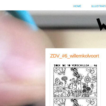
HOME
ILLUSTRATI
ZDV_#6_willemkolvoort