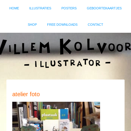
HOME
ILLUSTRATIES
POSTERS
GEBOORTEKAARTJES
SHOP
FREE DOWNLOADS
CONTACT
atelier foto