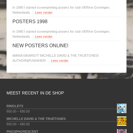
In 1990 I started screenprinting posters for club VERA in Groningen,
Netherlands …
Lees verder
POSTERS 1998
In 1990 I started screenprinting posters for club VERA in Groningen,
Netherlands …
Lees verder
NEW POSTERS ONLINE!
MARIA ISKARIOT! MICHELLE DAVID & THE TRUETONES!
AUTHOR&PUNISHER! …
Lees verder
MEEST RECENT IN DE SHOP
RINGLETS
€
60.00
–
€
80.00
MICHELLE DAVID & THE TRUETONES
€
60.00
–
€
80.00
PHOSPHORESCENT