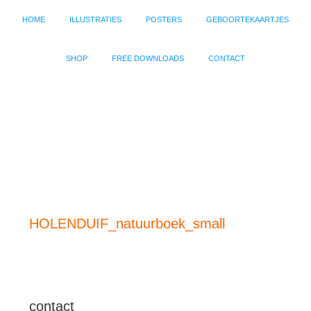
HOME
ILLUSTRATIES
POSTERS
GEBOORTEKAARTJES
SHOP
FREE DOWNLOADS
CONTACT
HOLENDUIF_natuurboek_small
contact