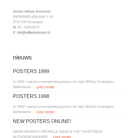
Atelier Willem Kolvoort:
PAPIERMOLENLAAN 3-26
9721 GR Groningen
M
: 06 - 42252879
E
:
info@willemkolvoort.nl
nieuws
POSTERS 1999
In 1990 I started screenprinting posters for club VERA in Groningen,
Netherlands …
Lees verder
POSTERS 1998
In 1990 I started screenprinting posters for club VERA in Groningen,
Netherlands …
Lees verder
NEW POSTERS ONLINE!
MARIA ISKARIOT! MICHELLE DAVID & THE TRUETONES!
AUTHOR&PUNISHER! …
Lees verder