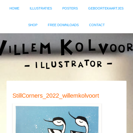
HOME
ILLUSTRATIES
POSTERS
GEBOORTEKAARTJES
SHOP
FREE DOWNLOADS
CONTACT
StillCorners_2022_willemkolvoort