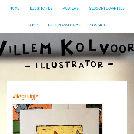
HOME
ILLUSTRATIES
POSTERS
GEBOORTEKAARTJES
SHOP
FREE DOWNLOADS
CONTACT
vliegtuigje