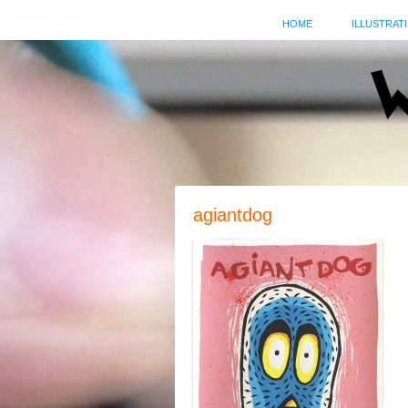
HOME
ILLUSTRATI
agiantdog