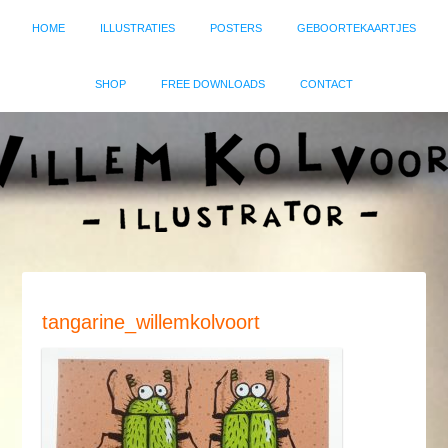
HOME
ILLUSTRATIES
POSTERS
GEBOORTEKAARTJES
SHOP
FREE DOWNLOADS
CONTACT
tangarine_willemkolvoort