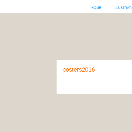
HOME
ILLUSTRATI
posters2016