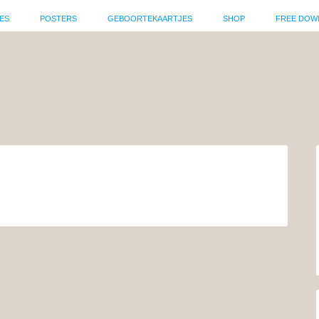
ES
POSTERS
GEBOORTEKAARTJES
SHOP
FREE DOW